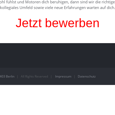
fühlst und Motoren dich beruhigen, dann sind wir die richtigen.
kollegiales Umfeld sowie viele neue Erfahrungen warten auf dich
Jetzt bewerben
3403 Berlin
| All Rights Reserved |
Impressum
|
Datenschutz