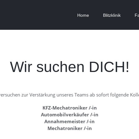
Home
Blitzklinik
F
Wir suchen DICH!
versuchen zur Verstärkung unseres Teams ab sofort folgende Koll
KFZ-Mechatroniker /-in
Automobilverkäufer /-in
Annahmemeister /-in
Mechatroniker /-in