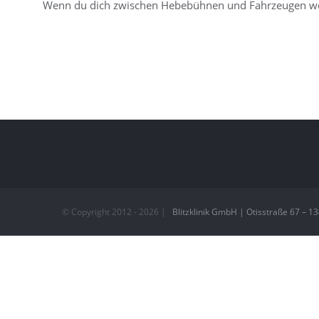
Wenn du dich zwischen Hebebühnen und Fahrzeugen wohl 
© Copyright 2012 -
2026 |
Blitzklinik GmbH | Otisstraße 67 – 1